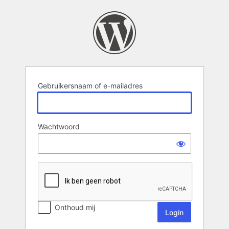
Login
Gebruikersnaam of e-mailadres
Wachtwoord
Onthoud mij